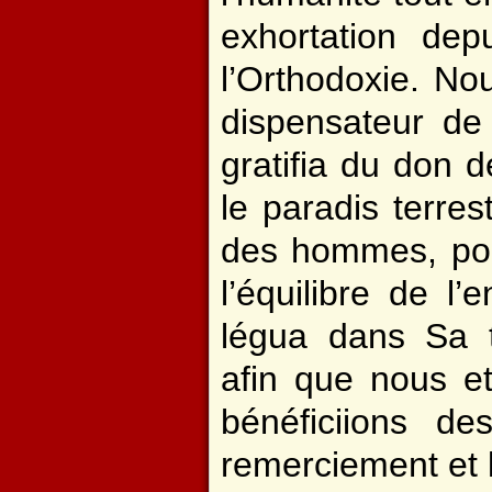
exhortation dep
l’Orthodoxie. No
dispensateur de 
gratifia du don d
le paradis terre
des hommes, pou
l’équilibre de l
légua dans Sa t
afin que nous et
bénéficiions d
remerciement et l