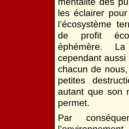
mentalité des pu
les éclairer pour
l’écosystème ter
de profit éco
éphémère. L
cependant aussi 
chacun de nous, 
petites destruct
autant que son 
permet.
Par conséque
l’environnement