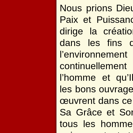
Nous prions Die
Paix et Puissan
dirige la créati
dans les fins d
l’environne
continuelleme
l’homme et qu’I
les bons ouvrage
œuvrent dans ce 
Sa Grâce et Son 
tous les homme