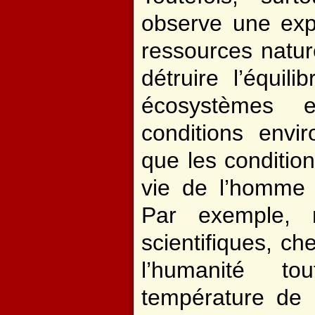
observe une expl
ressources natur
détruire l’équil
écosystèmes 
conditions envi
que les conditio
vie de l’homme 
Par exemple, 
scientifiques, che
l’humanité t
température de 