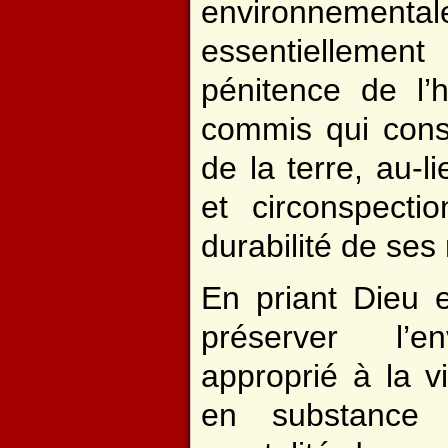
environnementale
essentiellem
pénitence de l’
commis qui consi
de la terre, au-l
et circonspecti
durabilité de ses
En priant Dieu 
préserver l’en
approprié à la v
en substance