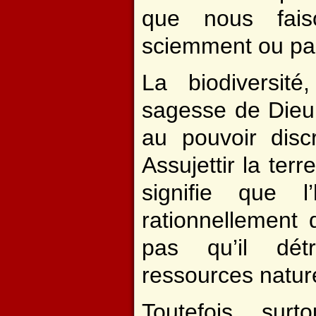
que nous fais
sciemment ou pa
La biodiversité
sagesse de Dieu,
au pouvoir disc
Assujettir la terr
signifie que 
rationnellement 
pas qu’il dét
ressources nature
Toutefois, sur