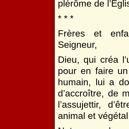
plérôme de l’Egli
* * *
Frères et enf
Seigneur,
Dieu, qui créa l’
pour en faire un 
humain, lui a do
d’accroître, de mu
l’assujettir, d’
animal et végétal