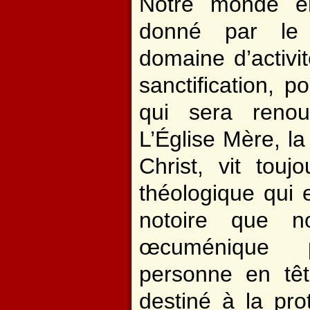
Notre monde e
donné par le
domaine d’activi
sanctification, p
qui sera renou
L’Église Mère, l
Christ, vit touj
théologique qui e
notoire que n
œcuménique 
personne en tête
destiné à la pro