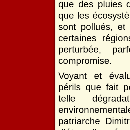
que des pluies d
que les écosystè
sont pollués, e
certaines régio
perturbée, pa
compromise.
Voyant et éval
périls que fait 
telle dégrada
environnementa
patriarche Dimit