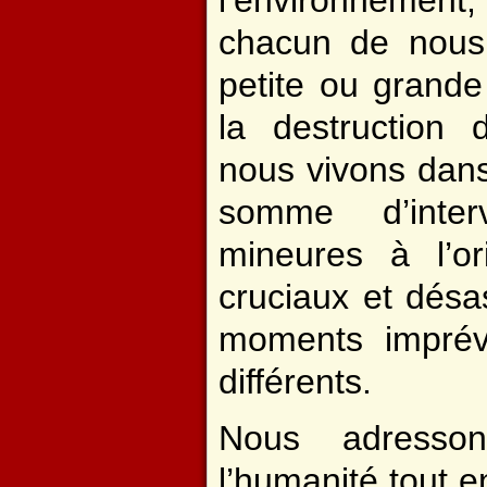
chacun de nous
petite ou grand
la destruction 
nous vivons dan
somme d’interv
mineures à l’o
cruciaux et désa
moments imprévi
différents.
Nous adress
l’humanité tout en