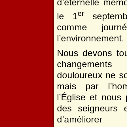
d’éternelle mémoi
er
le 1
septemb
comme journ
l’environnement.
Nous devons tou
changements
douloureux ne so
mais par l’ho
l’Église et nous
des seigneurs e
d’améliore