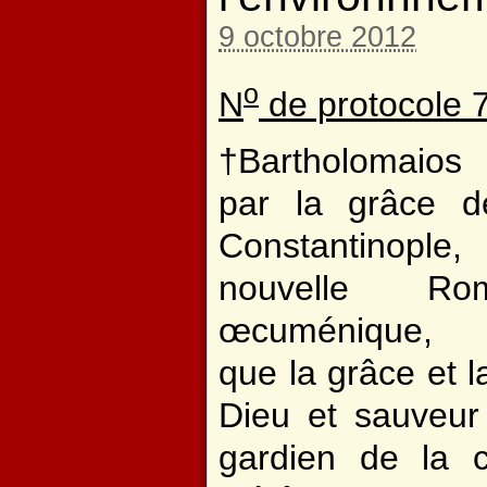
9 octobre 2012
o
N
de protocole 
†Bartholomaios
par la grâce 
Constantinople,
nouvelle Ro
œcuménique,
que la grâce et l
Dieu et sauveur 
gardien de la c